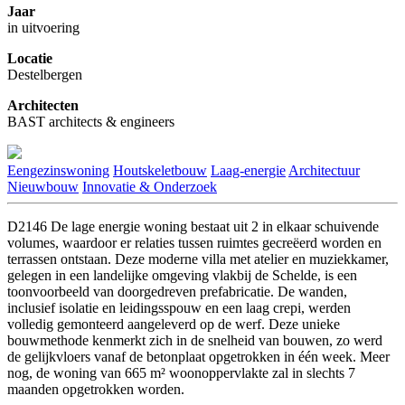
Jaar
in uitvoering
Locatie
Destelbergen
Architecten
BAST architects & engineers
Eengezinswoning
Houtskeletbouw
Laag-energie
Architectuur
Nieuwbouw
Innovatie & Onderzoek
D2146 De lage energie woning bestaat uit 2 in elkaar schuivende
volumes, waardoor er relaties tussen ruimtes gecreëerd worden en
terrassen ontstaan. Deze moderne villa met atelier en muziekkamer,
gelegen in een landelijke omgeving vlakbij de Schelde, is een
toonvoorbeeld van doorgedreven prefabricatie. De wanden,
inclusief isolatie en leidingsspouw en een laag crepi, werden
volledig gemonteerd aangeleverd op de werf. Deze unieke
bouwmethode kenmerkt zich in de snelheid van bouwen, zo werd
de gelijkvloers vanaf de betonplaat opgetrokken in één week. Meer
nog, de woning van 665 m² woonoppervlakte zal in slechts 7
maanden opgetrokken worden.