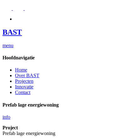
BAST
menu
Hoofdnavigatie
Home
Over BAST
Projecten
Innovatie
Contact
Prefab lage energiewoning
info
Project
Prefab lage energiewoning